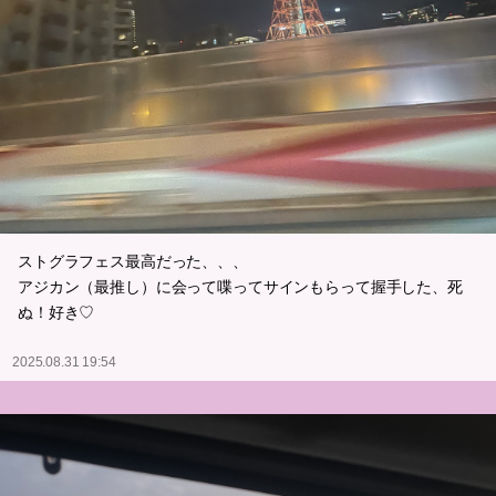
ストグラフェス最高だった、、、
アジカン（最推し）に会って喋ってサインもらって握手した、死
ぬ！好き♡
2025.08.31 19:54