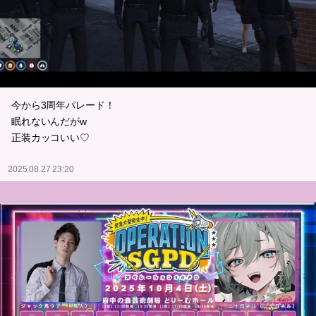
今から3周年パレード！
眠れないんだがw
正装カッコいい♡
2025.08.27 23:20