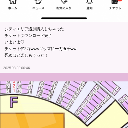
シティエリア追加購入しちゃった
チケットダウンロード完了
いよいよ♡
チケット代2万wwwグッズに一万五千ww
死ぬほど楽しもうっと！
2025.08.30 00:46