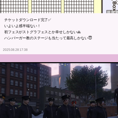
チケットダウンロード完了✅
いよいよ感半端ない！
初フェスがストグラフェスとか幸せしかない🙏
ハンバーガー教のステージも当たって最高しかない😇
2025.08.28 17:38