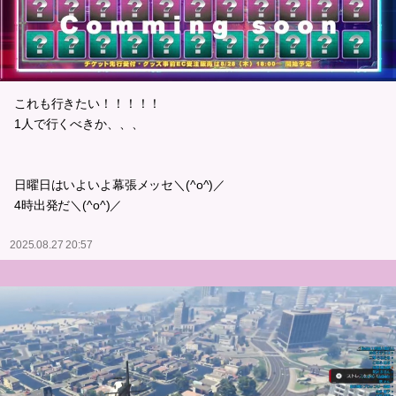
これも行きたい！！！！！
1人で行くべきか、、、
日曜日はいよいよ幕張メッセ＼(^o^)／
4時出発だ＼(^o^)／
2025.08.27 20:57