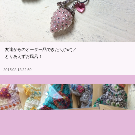
友達からのオーダー品できた＼(^o^)／
とりあえずお風呂！
2015.08.18 22:50