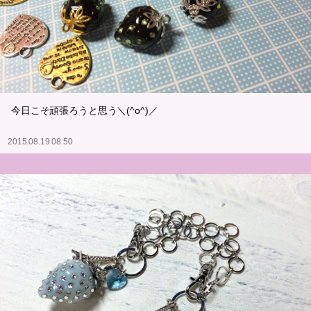
今日こそ頑張ろうと思う＼(^o^)／
2015.08.19 08:50