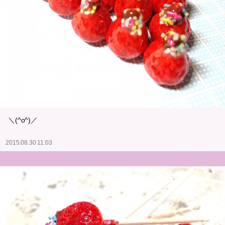
＼(^o^)／
2015.08.30 11:03