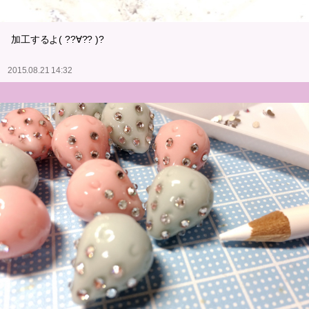
加工するよ( ??∀?? )?
2015.08.21 14:32