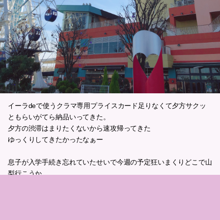
イーラdeで使うクラマ専用プライスカード足りなくて夕方サクッ
ともらいがてら納品いってきた。
夕方の渋滞はまりたくないから速攻帰ってきた
ゆっくりしてきたかったなぁー
息子が入学手続き忘れていたせいで今週の予定狂いまくりどこで山
梨行こうか、、
2020.03.09 18:51