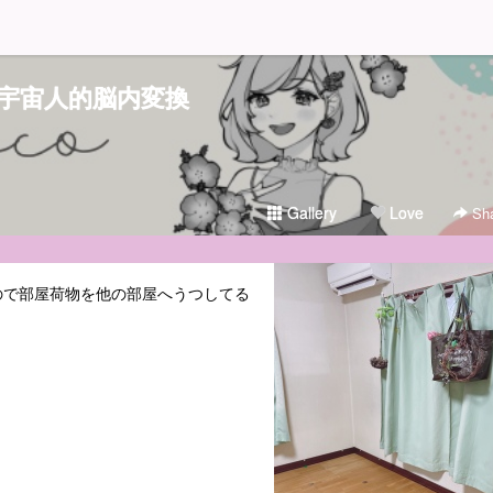
宇宙人的脳内変換
Gallery
Love
Sha
ので部屋荷物を他の部屋へうつしてる