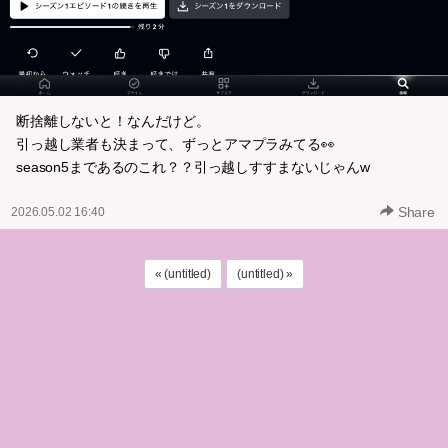
断捨離しないと！なんだけど。
引っ越し業者も決まって、ずっとアマプラみてる👀
season5まであるのこれ？？引っ越しすすまないじゃんw
Share
2026.05.02 16:40
« (untitled)
(untitled) »