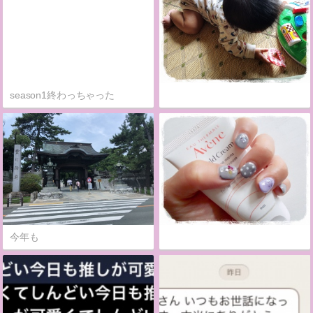
season1終わっちゃった
今年も