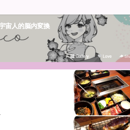
宇宙人的脳内変換
Gallery
Love
Sha
チ