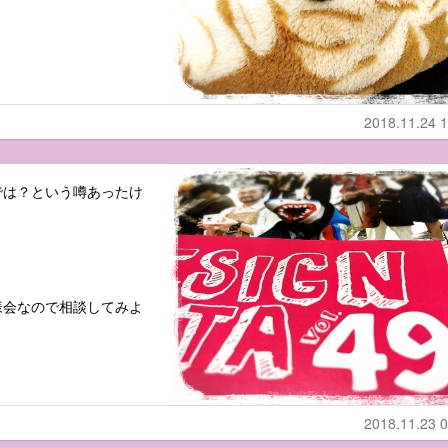
2018.11.24 1
では？という噂あったけ
様会なので相談してみよ
2018.11.23 0