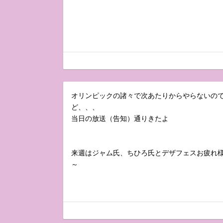
オリンピックの諸々で次あたりからやらないの
ど、、、
当日の放送（告知）通りきたよ
来週はジャム氏、ちひろ氏とデザフェスお疲れ
～