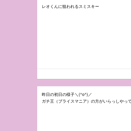
レオくんに狙われるスミスキー
昨日の初日の様子＼(^o^)／
ガチ王（ブライスマニア）の方がいらっしやっ