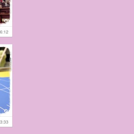
6:12
3:33