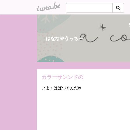
tuna.be
はなな＠うっちー
カラーサンンドの
いよくはばつぐんだw