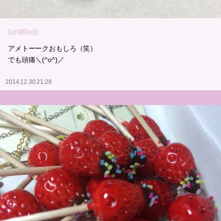
(untitled)
アメトーークおもしろ（笑）
でも頭痛＼(^o^)／
2014.12.30 21:28