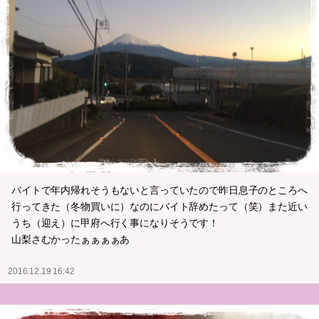
バイトで年内帰れそうもないと言っていたので昨日息子のところへ
行ってきた（冬物買いに）なのにバイト辞めたって（笑）また近い
うち（迎え）に甲府へ行く事になりそうです！
山梨さむかったぁぁぁぁあ
2016.12.19 16:42