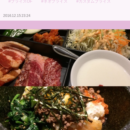
#ブライスOF
#ネオブライス
#カスタムブライス
2016.12.15 23:24