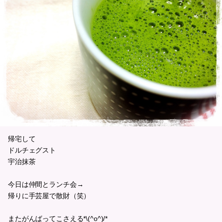
帰宅して
ドルチェグスト
宇治抹茶
今日は仲間とランチ会→
帰りに手芸屋で散財（笑）
またがんばってこさえる*\(^o^)/*