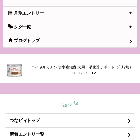
月別エントリー
タグ一覧
ブログトップ
ロイヤルカナン 食事療法食 犬用 消化器サポート（低脂肪）
200G X 12
tuna.be
つなビィトップ
新着エントリ一覧