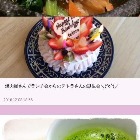
焼肉屋さんでランチ会からのテトラさんの誕生会＼(^o^)／
2016.12.08 18:56