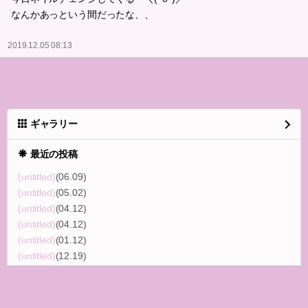
なんかあっという間だったな、、
2019.12.05 08:13
ギャラリー
最近の投稿
(untitled)
(06.09)
(untitled)
(05.02)
(untitled)
(04.12)
(untitled)
(04.12)
(untitled)
(01.12)
(untitled)
(12.19)
(untitled)
(11.28)
(untitled)
(11.22)
(untitled)
(10.04)