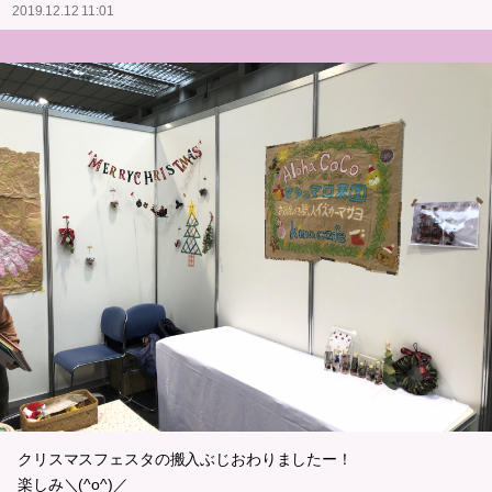
2019.12.12 11:01
クリスマスフェスタの搬入ぶじおわりましたー！
楽しみ＼(^o^)／