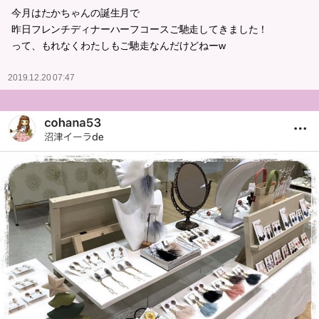
今月はたかちゃんの誕生月で
昨日フレンチディナーハーフコースご馳走してきました！
って、もれなくわたしもご馳走なんだけどねーw
2019.12.20 07:47