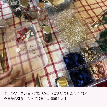
昨日のワークショップありがとうございました＼(^o^)／
今日から引きこもって17日～の準備します！！