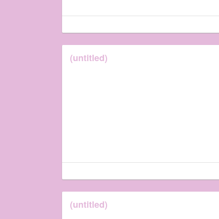
(untitled)
(untitled)