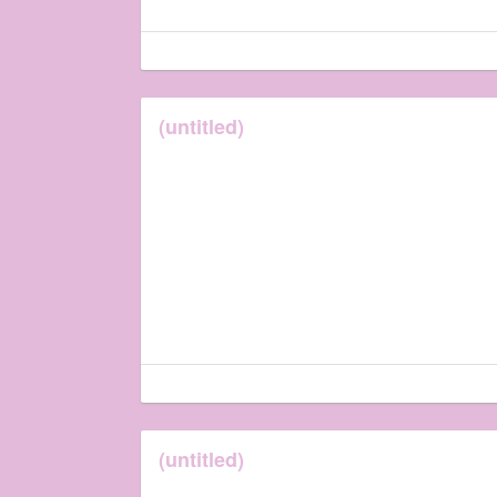
(untitled)
(untitled)