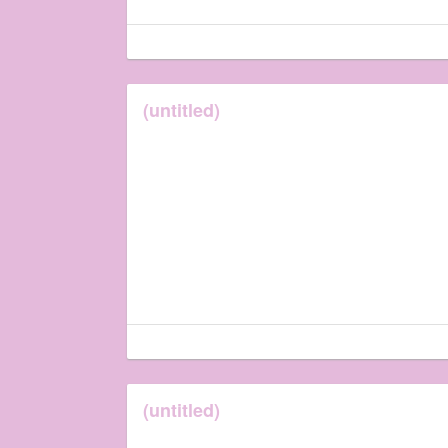
(untitled)
(untitled)