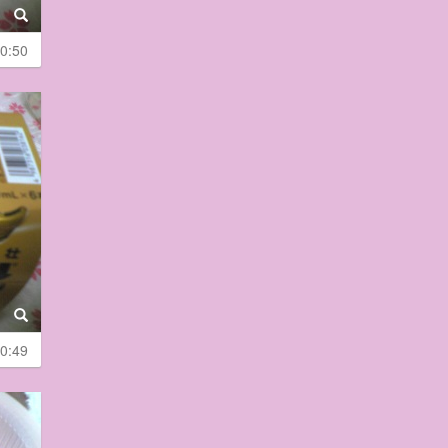
0:50
0:49