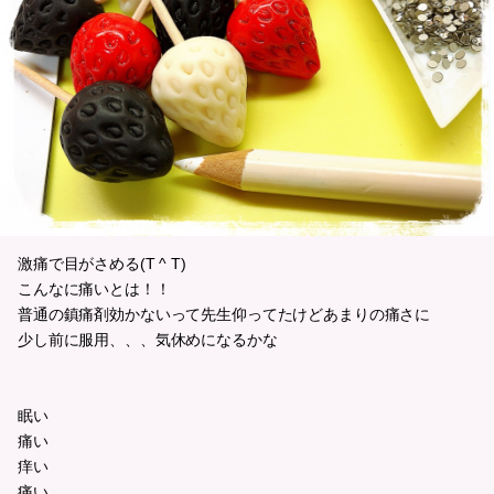
激痛で目がさめる(T ^ T)
こんなに痛いとは！！
普通の鎮痛剤効かないって先生仰ってたけどあまりの痛さに
少し前に服用、、、気休めになるかな
眠い
痛い
痒い
痛い