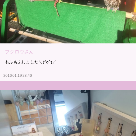
フクロウさん
もふもふしました＼(^o^)／
2016.01.19 23:46