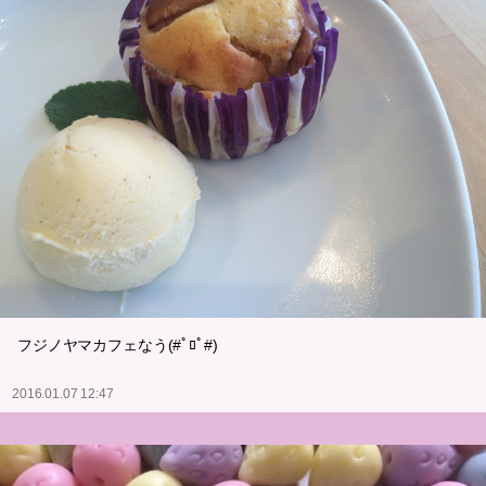
フジノヤマカフェなう(#ﾟﾛﾟ#)
2016.01.07 12:47