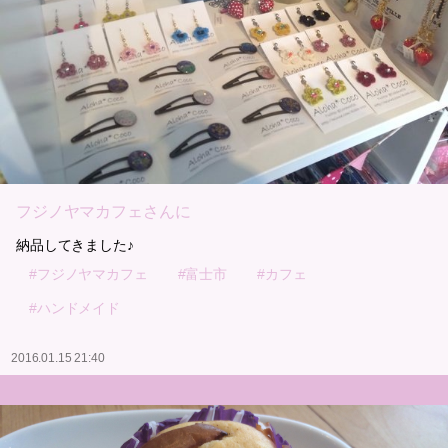
フジノヤマカフェさんに
納品してきました♪
#フジノヤマカフェ
#富士市
#カフェ
#ハンドメイド
2016.01.15 21:40