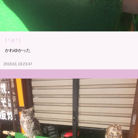
(〃д〃)
かわゆかった
2016.01.19 23:47