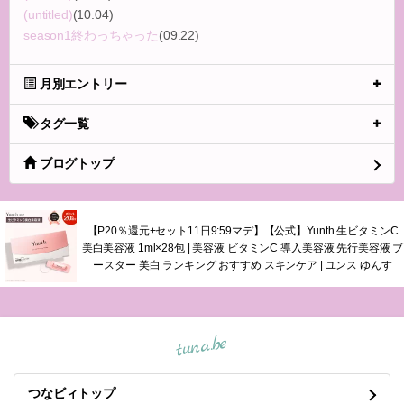
(untitled)
(10.04)
season1終わっちゃった
(09.22)
月別エントリー
タグ一覧
ブログトップ
【P20％還元+セット11日9:59マデ】【公式】Yunth 生ビタミンC
美白美容液 1ml×28包 | 美容液 ビタミンC 導入美容液 先行美容液 ブ
ースター 美白 ランキング おすすめ スキンケア | ユンス ゆんす
tuna.be
つなビィトップ