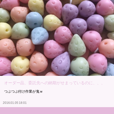
オーダー品、委託先への納期がせまっているのに、、、
つぶつぶ付け作業が鬼ｗ
2016.01.05 18:01