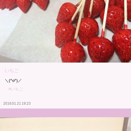
いちご
＼(^o^)／
#いちご
2016.01.21 19:23