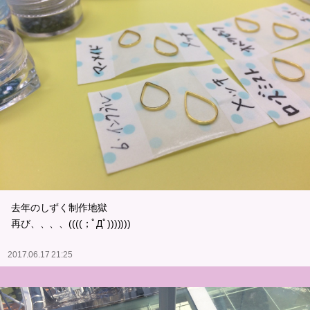
去年のしずく制作地獄
再び、、、、((((；ﾟДﾟ)))))))
2017.06.17 21:25