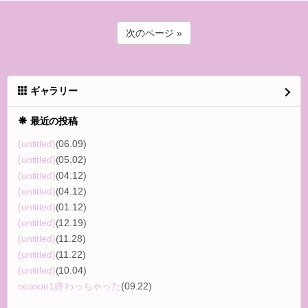
次のページ »
ギャラリー
最近の投稿
(untitled)
(06.09)
(untitled)
(05.02)
(untitled)
(04.12)
(untitled)
(04.12)
(untitled)
(01.12)
(untitled)
(12.19)
(untitled)
(11.28)
(untitled)
(11.22)
(untitled)
(10.04)
season1終わっちゃった
(09.22)