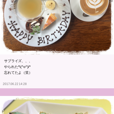
サプライズ、、、
やられた*\(^o^)/*
忘れてたよ（笑）
2017.06.22 14:28