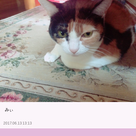
みぃ
2017.06.13 13:13