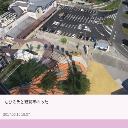
ちひろ氏と観覧車のった！
2017.06.16 18:37