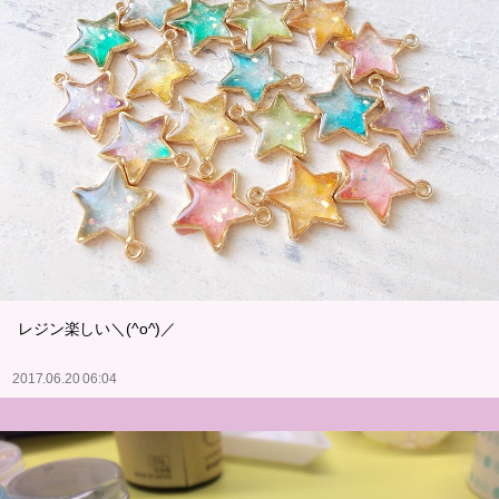
レジン楽しい＼(^o^)／
2017.06.20 06:04