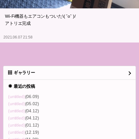
Wi-Fi機器もエアコンもついた\( ˆoˆ )/
アトリエ完成
2021.06.07 21:58
ギャラリー
最近の投稿
(untitled)
(06.09)
(untitled)
(05.02)
(untitled)
(04.12)
(untitled)
(04.12)
(untitled)
(01.12)
(untitled)
(12.19)