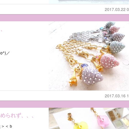
2017.03.22 0
、、
^)／
2017.03.16 1
始められず、、、
た＞＜ｂ