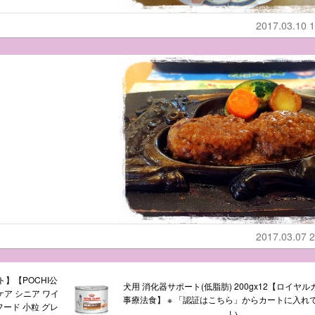
2017.03.10 1
2017.03.07 2
】【POCHI公
犬用 消化器サポート(低脂肪) 200gx12【ロイヤ
ケア シニア ワイ
事療法食】 ※ 「認証はこちら」からカートに入れ
イフード 小粒 グレ
い