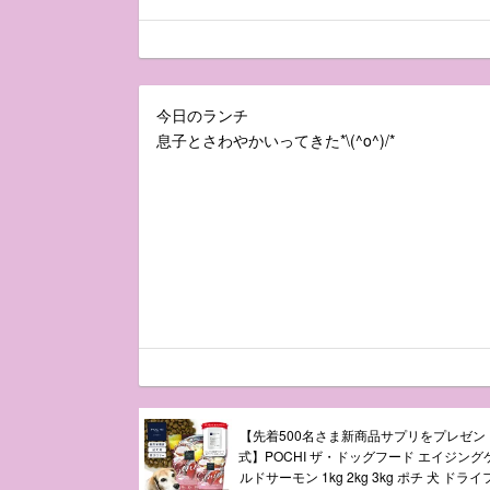
今日のランチ
息子とさわやかいってきた*\(^o^)/*
【先着500名さま新商品サプリをプレゼント
式】POCHI ザ・ドッグフード エイジング
ルドサーモン 1kg 2kg 3kg ポチ 犬 ドラ