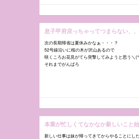
息子甲府戻っちゃってつまらない、
次の長期帰省は夏休みかなぁ・・・？
52号線沿いに桜の木が沢山あるので
咲くころお花見がてら突撃してみようと思う＼(^o
それまでがんばろ
本業が忙しくてなかなか新しいこと
新しい仕事は妹が帰ってきてからやることにし