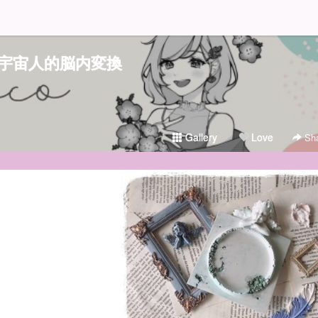
宇宙人的脳内変換
Gallery
Love
Sha