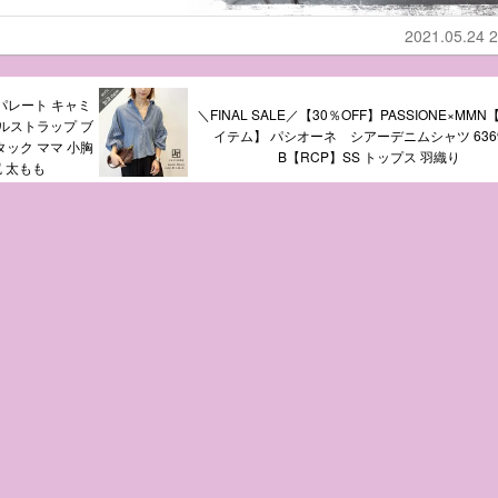
2021.05.24 2
パレート キャミ
＼FINAL SALE／【30％OFF】PASSIONE×MM
ルストラップ ブ
イテム】 パシオーネ シアーデニムシャツ 6369
ック ママ 小胸
B【RCP】SS トップス 羽織り
 太もも