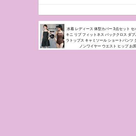
水着 レディース 体型カバー 3点セット セ
キニ リブ フィットネス バッククロス ダブ
ラトップス キャミソール ショートパンツ タ
ノンワイヤー ウエスト ヒップ お尻