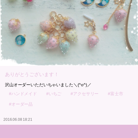
ありがとうございます！
沢山オーダーいただいちゃいました＼(^o^)／
#ハンドメイド
#いちご
#アクセサリー
#富士市
#オーダー品
2016.06.08 18:21