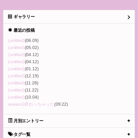
ギャラリー
最近の投稿
(untitled)
(06.09)
(untitled)
(05.02)
(untitled)
(04.12)
(untitled)
(04.12)
(untitled)
(01.12)
(untitled)
(12.19)
(untitled)
(11.28)
(untitled)
(11.22)
(untitled)
(10.04)
season1終わっちゃった
(09.22)
月別エントリー
タグ一覧