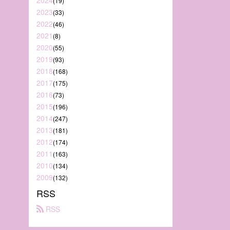
2024
(19)
2023
(33)
2022
(46)
2021
(8)
2020
(55)
2019
(93)
2018
(168)
2017
(175)
2016
(73)
2015
(196)
2014
(247)
2013
(181)
2012
(174)
2011
(163)
2010
(134)
2009
(132)
RSS
 RSS