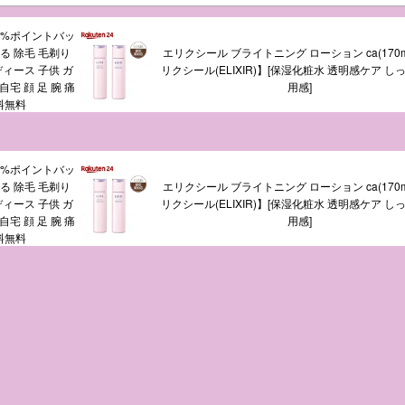
0%ポイントバッ
る 除毛 毛剃り
エリクシール ブライトニング ローション ca(170m
ディース 子供 ガ
リクシール(ELIXIR)】[保湿化粧水 透明感ケア し
宅 顔 足 腕 痛
用感]
料無料
0%ポイントバッ
る 除毛 毛剃り
エリクシール ブライトニング ローション ca(170m
ディース 子供 ガ
リクシール(ELIXIR)】[保湿化粧水 透明感ケア し
宅 顔 足 腕 痛
用感]
料無料