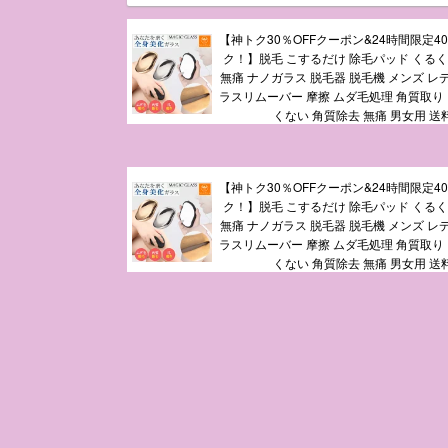
【神トク30％OFFクーポン&24時間限定4
ク！】脱毛 こするだけ 除毛パッド くるく
無痛 ナノガラス 脱毛器 脱毛機 メンズ レ
ラスリムーバー 摩擦 ムダ毛処理 角質取り 自
くない 角質除去 無痛 男女用 送
【神トク30％OFFクーポン&24時間限定4
ク！】脱毛 こするだけ 除毛パッド くるく
無痛 ナノガラス 脱毛器 脱毛機 メンズ レ
ラスリムーバー 摩擦 ムダ毛処理 角質取り 自
くない 角質除去 無痛 男女用 送