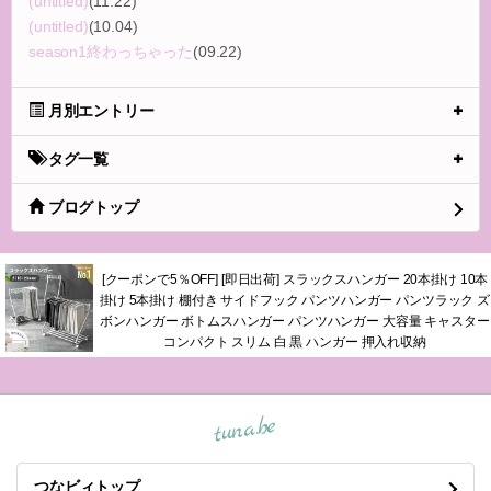
(untitled)
(11.22)
(untitled)
(10.04)
season1終わっちゃった
(09.22)
月別エントリー
タグ一覧
ブログトップ
[クーポンで5％OFF] [即日出荷] スラックスハンガー 20本掛け 10本
掛け 5本掛け 棚付き サイドフック パンツハンガー パンツラック ズ
ボンハンガー ボトムスハンガー パンツハンガー 大容量 キャスター
コンパクト スリム 白 黒 ハンガー 押入れ収納
tuna.be
つなビィトップ